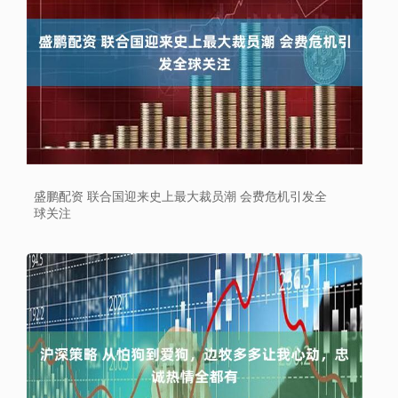
盛鹏配资 联合国迎来史上最大裁员潮 会费危机引发全
球关注