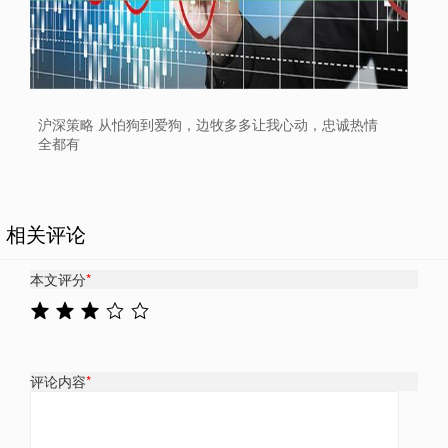
沪深策略 从怕狗到爱狗，边牧多多让我心动，忠诚热情
全都有
相关评论
本文评分
*
评论内容
*