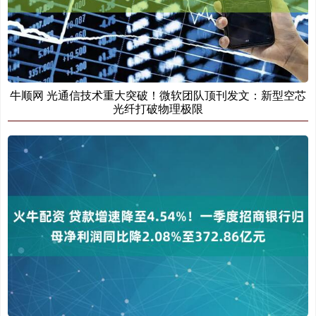
牛顺网 光通信技术重大突破！微软团队顶刊发文：新型空芯
光纤打破物理极限