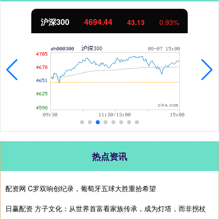
沪深300
4694.44
43.13
0.93%
热点资讯
配资网 C罗双响创纪录，葡萄牙五球大胜重拾希望
日赢配资 方子文化：从世界首富看家族传承，成为灯塔，而非拐杖