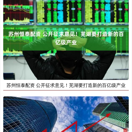
苏州恒泰配资 公开征求意见！芜湖要打造新的百亿级产业