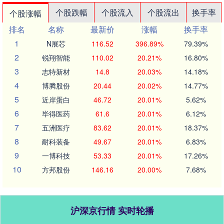
个股跌幅
个股流入
个股流出
换手率
个股涨幅
排名
名称
最新价
涨幅
换手率
1
N展芯
116.52
396.89%
79.39%
2
锐翔智能
110.02
20.21%
16.80%
3
志特新材
14.8
20.03%
14.18%
4
博腾股份
20.44
20.02%
14.77%
5
近岸蛋白
46.72
20.01%
5.62%
6
毕得医药
61.6
20.01%
6.12%
7
五洲医疗
83.62
20.01%
18.37%
8
耐科装备
49.67
20.01%
6.83%
9
一博科技
53.33
20.01%
17.26%
10
方邦股份
146.16
20.00%
7.68%
沪深京行情 实时轮播