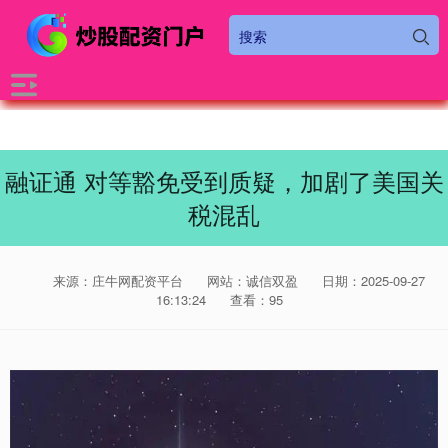
融证通 对等豁免受到质疑，加剧了美国关
税混乱
来源：庄牛网配资平台
网站：诚信双盈
日期：2025-09-27
16:13:24
查看：95