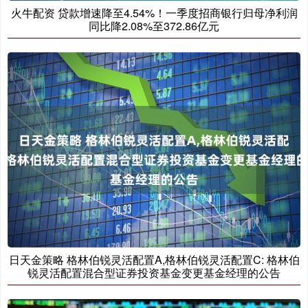
火牛配资 贷款增速降至4.54%！一季度招商银行归母净利润
同比降2.08%至372.86亿元
日天金策略 格林伯锐灵活配置A,格林伯锐灵活配置C: 格林伯
锐灵活配置混合型证券投资基金变更基金经理的公告