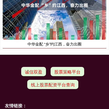
中华金配 “乡”约江西，奋力出圈
诚信双盈
股票策略平台
线上股票配资平台查询
友情链接：