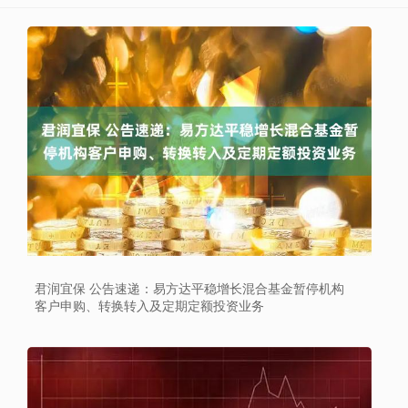
君润宜保 公告速递：易方达平稳增长混合基金暂停机构
客户申购、转换转入及定期定额投资业务