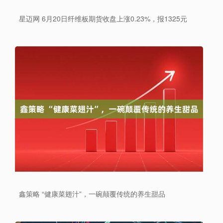
星迈网 6月20日纤维板期货收盘上涨0.23%，报1325元
鑫策略 “健康菜翅汁”，一碗颠覆传统的养生甜品