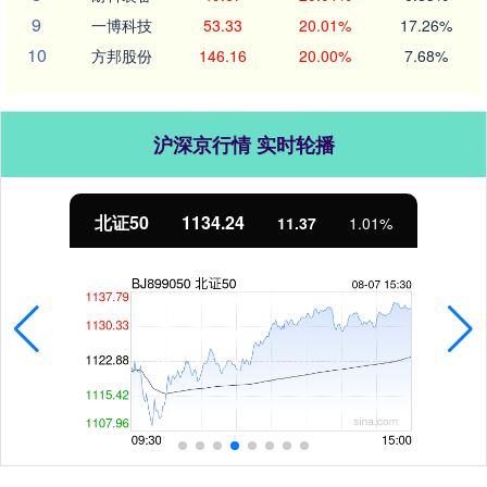
9
一博科技
53.33
20.01%
17.26%
10
方邦股份
146.16
20.00%
7.68%
沪深京行情 实时轮播
北证50
1134.24
11.37
1.01%