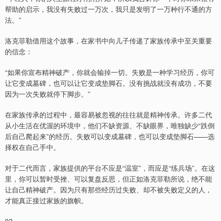
帮助的启示，我没有失败过一万次，我只是发明了一万种行不通的方
法。”
洛克菲勒借用这个故事，在家书中向儿子传递了家族传承中至关重要
的信念：
“如果你宣布精神破产，你就会输掉一切。失败是一种学习经历，你可
让它变成墓碑，也可以让它变成垫脚石。没有挑战就没有成功，不要
因为一次失败就停下脚步。”
在家族传承的过程中，最容易被忽视的往往就是精神传承。许多二代
从小生活在优渥的环境中，他们不缺资源、不缺眼界，唯独缺少“跌倒
后自己爬起来”的经历。失败可以变成墓碑，也可以变成垫脚石——选
择权在自己手中。
对于二代而言，家族提供的平台不应是“温室”，而应是“练兵场”。在这
里，你可以暂时受挫、可以复盘反思，但正如洛克菲勒所说，绝不能
让自己精神破产。因为只有那些经历过失败、却不被失败定义的人，
才能真正接过家族的旗帜。