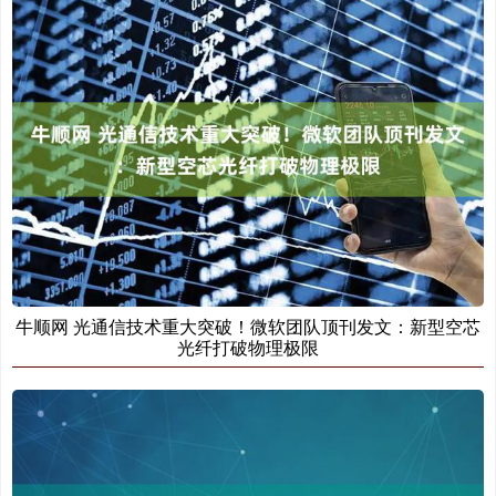
牛顺网 光通信技术重大突破！微软团队顶刊发文：新型空芯
光纤打破物理极限