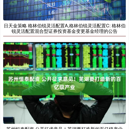
日天金策略 格林伯锐灵活配置A,格林伯锐灵活配置C: 格林伯
锐灵活配置混合型证券投资基金变更基金经理的公告
苏州恒泰配资 公开征求意见！芜湖要打造新的百亿级产业