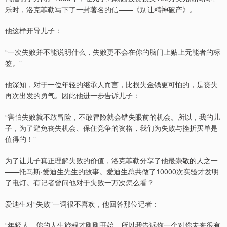
乐时，洛克菲勒写下了一封著名的信——《别让精神破产》。
他这样开导儿子：
“一次失败并不能说明什么，失败更不会在你的脑门上贴上无能者的标
签。”
他深知，对于一位年轻的继承人而言，比损失金钱更可怕的，是丧失
再次出发的勇气。因此他进一步告诉儿子：
“害怕失败就不敢冒险，不敢冒险就会错失眼前的机会。所以，我的儿
子，为了避免丧失机会、保住竞争的资格，我们为失败与挫折买单是
值得的！”
为了让儿子真正理解失败的价值，洛克菲勒分享了他最崇敬的人之一
——托马斯·爱迪生先生的故事。爱迪生总共做了10000次实验才发明
了电灯。有记者曾问他对于失败一万次怎么看？
爱迪生对“失败”一词很不喜欢，他回答那位记者：
“年轻人，你的人生旅程才刚刚开始，所以我告诉你一个对你未来很有