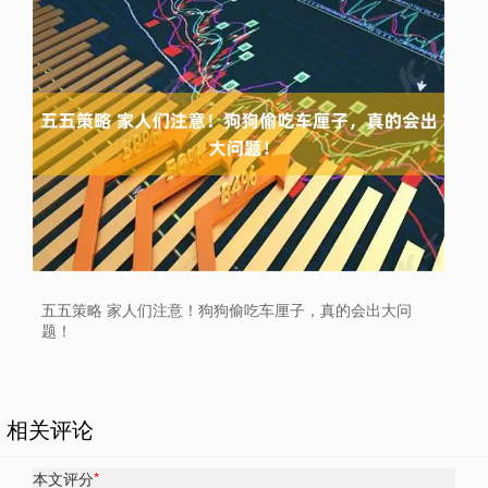
五五策略 家人们注意！狗狗偷吃车厘子，真的会出大问
题！
相关评论
本文评分
*