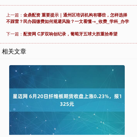
上一篇：
金鼎配资 重要提示｜通州区培训机构有哪些，怎样选择
不踩雷？民办园缴费如何规避风险？一文看懂→_收费_学科_办学
下一篇：
配资网 C罗双响创纪录，葡萄牙五球大胜重拾希望
相关文章