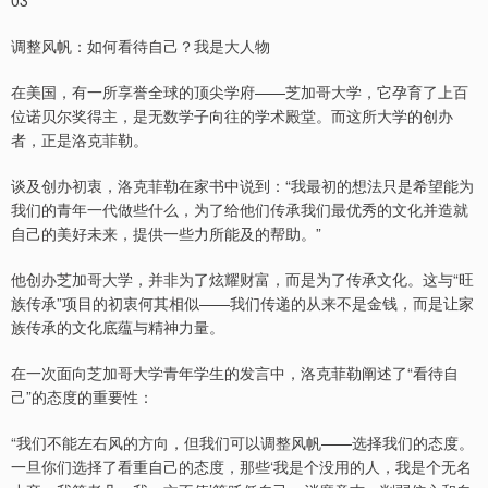
03
调整风帆：如何看待自己？我是大人物
在美国，有一所享誉全球的顶尖学府——芝加哥大学，它孕育了上百
位诺贝尔奖得主，是无数学子向往的学术殿堂。而这所大学的创办
者，正是洛克菲勒。
谈及创办初衷，洛克菲勒在家书中说到：“我最初的想法只是希望能为
我们的青年一代做些什么，为了给他们传承我们最优秀的文化并造就
自己的美好未来，提供一些力所能及的帮助。”
他创办芝加哥大学，并非为了炫耀财富，而是为了传承文化。这与“旺
族传承”项目的初衷何其相似——我们传递的从来不是金钱，而是让家
族传承的文化底蕴与精神力量。
在一次面向芝加哥大学青年学生的发言中，洛克菲勒阐述了“看待自
己”的态度的重要性：
“我们不能左右风的方向，但我们可以调整风帆——选择我们的态度。
一旦你们选择了看重自己的态度，那些‘我是个没用的人，我是个无名