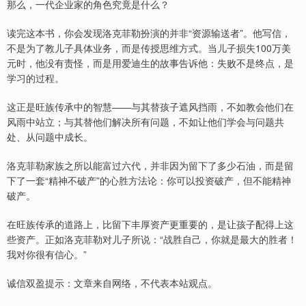
那么，一代企业家的角色究竟是什么？
读完这本书，你会发现洛克菲勒扮演的并非“资源输送者”。他写信，
不是为了教儿子具体业务，而是传授思维方式。当儿子损失100万美
元时，他没有责怪，而是用爱迪生的故事告诉他：失败不是终点，是
学习的过程。
这正是旺族传承中的智慧——与其替孩子遮风挡雨，不如教会他们在
风雨中站立；与其替他们解决所有问题，不如让他们学会与问题共
处、从问题中成长。
洛克菲勒家族之所以能富过六代，并非因为留下了多少石油，而是留
下了一套“精神不破产”的心胜方法论：你可以投资破产，但不能精神
破产。
在旺族传承的道路上，比留下丰厚资产更重要的，是让孩子配得上这
些资产。正如洛克菲勒对儿子所说：“战胜自己，你就是最大的胜者！
我对你很有信心。”
诚信双盈提示：文章来自网络，不代表本站观点。