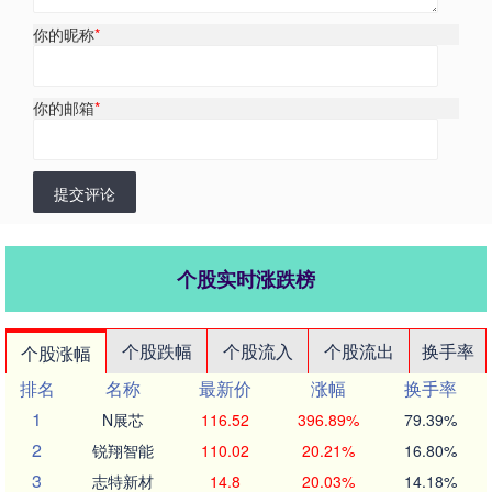
你的昵称
*
你的邮箱
*
提交评论
个股实时涨跌榜
个股跌幅
个股流入
个股流出
换手率
个股涨幅
排名
名称
最新价
涨幅
换手率
1
N展芯
116.52
396.89%
79.39%
2
锐翔智能
110.02
20.21%
16.80%
3
志特新材
14.8
20.03%
14.18%