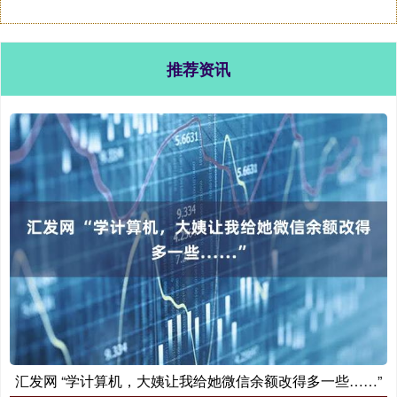
推荐资讯
汇发网 “学计算机，大姨让我给她微信余额改得多一些……”