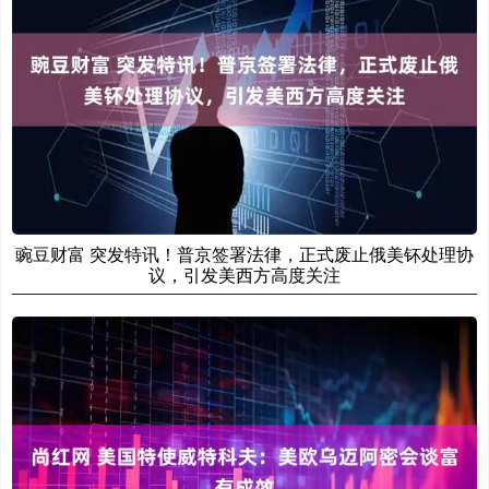
豌豆财富 突发特讯！普京签署法律，正式废止俄美钚处理协
议，引发美西方高度关注