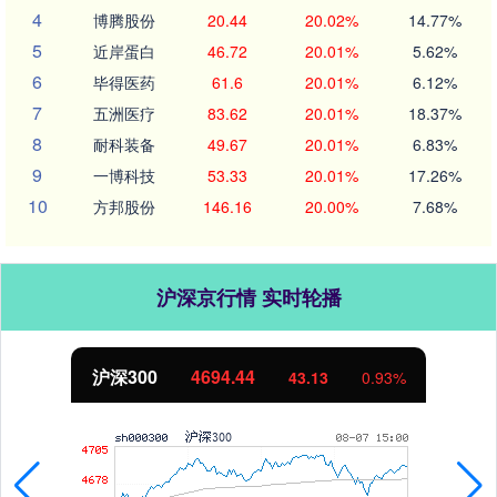
4
博腾股份
20.44
20.02%
14.77%
5
近岸蛋白
46.72
20.01%
5.62%
6
毕得医药
61.6
20.01%
6.12%
7
五洲医疗
83.62
20.01%
18.37%
8
耐科装备
49.67
20.01%
6.83%
9
一博科技
53.33
20.01%
17.26%
10
方邦股份
146.16
20.00%
7.68%
沪深京行情 实时轮播
北证50
1134.24
11.37
1.01%