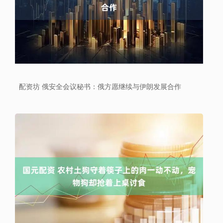
配资坊 俄安全会议秘书：俄方愿继续与伊朗发展合作