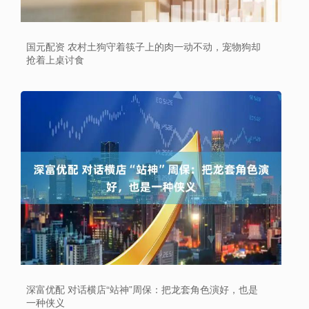
国元配资 农村土狗守着筷子上的肉一动不动，宠物狗却
抢着上桌讨食
深富优配 对话横店“站神”周保：把龙套角色演好，也是
一种侠义