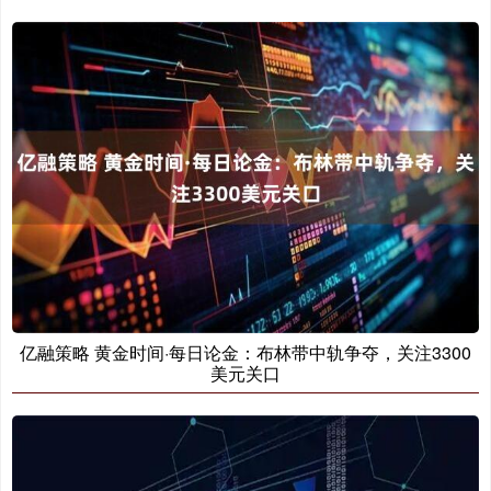
亿融策略 黄金时间·每日论金：布林带中轨争夺，关注3300
美元关口