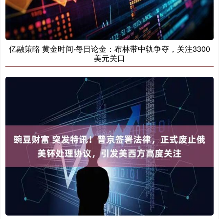
亿融策略 黄金时间·每日论金：布林带中轨争夺，关注3300
美元关口