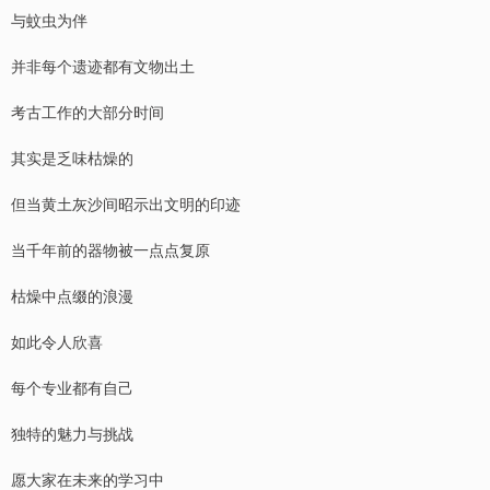
与蚊虫为伴
并非每个遗迹都有文物出土
考古工作的大部分时间
其实是乏味枯燥的
但当黄土灰沙间昭示出文明的印迹
当千年前的器物被一点点复原
枯燥中点缀的浪漫
如此令人欣喜
每个专业都有自己
独特的魅力与挑战
愿大家在未来的学习中