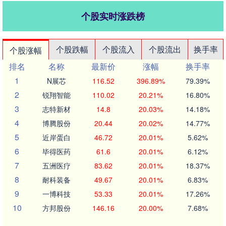
个股实时涨跌榜
个股跌幅
个股流入
个股流出
换手率
个股涨幅
排名
名称
最新价
涨幅
换手率
1
N展芯
116.52
396.89%
79.39%
2
锐翔智能
110.02
20.21%
16.80%
3
志特新材
14.8
20.03%
14.18%
4
博腾股份
20.44
20.02%
14.77%
5
近岸蛋白
46.72
20.01%
5.62%
6
毕得医药
61.6
20.01%
6.12%
7
五洲医疗
83.62
20.01%
18.37%
8
耐科装备
49.67
20.01%
6.83%
9
一博科技
53.33
20.01%
17.26%
10
方邦股份
146.16
20.00%
7.68%