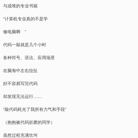
与成堆的专业书籍
“计算机专业真的不是学
修电脑啊 ”
代码一敲就是几个小时
各种符号、语法、应用场景
在脑海中左右拉扯
好不容易写完代码
却发现无法运行……
“敲代码耗光了我所有力气和手段”
（抱抱被代码折磨的同学）
虽然过程充满坎坷