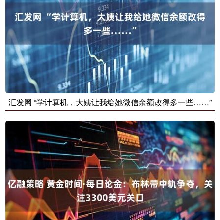
汇发网 “学计算机，大姨让我给她微信余额改得多一些……”