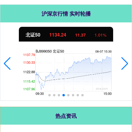
沪深京行情 实时轮播
北证50
1134.24
11.37
1.01%
热点资讯