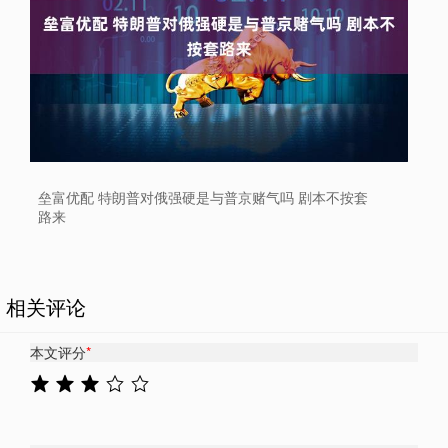
垒富优配 特朗普对俄强硬是与普京赌气吗 剧本不按套
路来
相关评论
本文评分
*