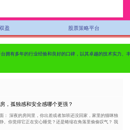
双盈
股票策略平台
该平台拥有多年的行业经验和良好的口碑，以其卓越的技术实力、
空房，孤独感和安全感哪个更强？
面： 深夜的房间里，你出差或者加班还没回家，家里的猫咪独
静。你觉得它正在安心睡觉？还是蜷缩在角落里偷偷叹气？ 我