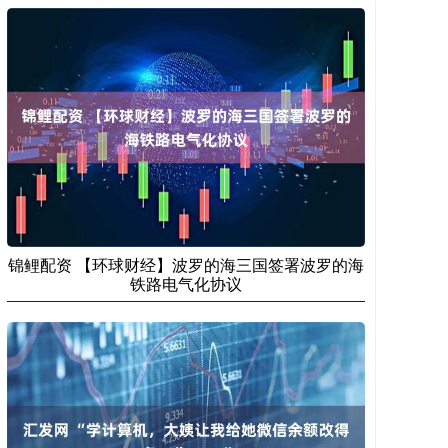
锦鲤配资 【环球财经】波罗的海三国签署波罗的海
铁路电气化协议