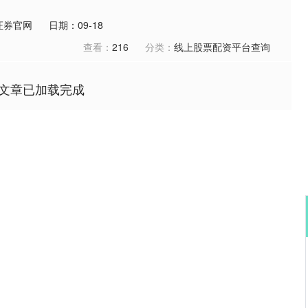
证券官网
日期：09-18
查看：
216
分类：
线上股票配资平台查询
文章已加载完成
沪深300
4651.31
0.24%
-6.85
-0.15%