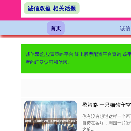
诚信双盈 相关话题
诚信
首页
诚信双盈,股票策略平台,线上股票配资平台查询,
者的广泛认可和信赖。
盈策略 一只猫独守
你有没有想过这样一个画
自待在客厅，周围一片寂
之前....