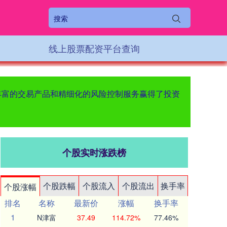
线上股票配资平台查询
丰富的交易产品和精细化的风险控制服务赢得了投资
个股实时涨跌榜
个股跌幅
个股流入
个股流出
换手率
个股涨幅
排名
名称
最新价
涨幅
换手率
1
N津富
37.49
114.72%
77.46%