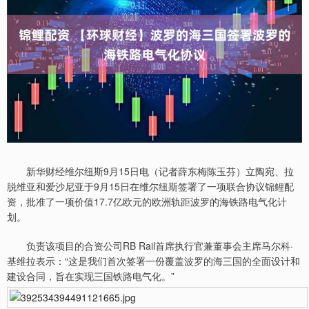
新华财经维尔纽斯9月15日电（记者薛东梅陈玉芬）立陶宛、拉
脱维亚和爱沙尼亚于9月15日在维尔纽斯签署了一项联合协议锦鲤配
资，批准了一项价值17.7亿欧元的欧洲轨距波罗的海铁路电气化计
划。
负责该项目的合资公司RB Rail首席执行官兼董事会主席马尔科·
基维拉表示：“这是我们首次签署一份覆盖波罗的海三国的全面设计和
建设合同，旨在实现三国铁路电气化。”