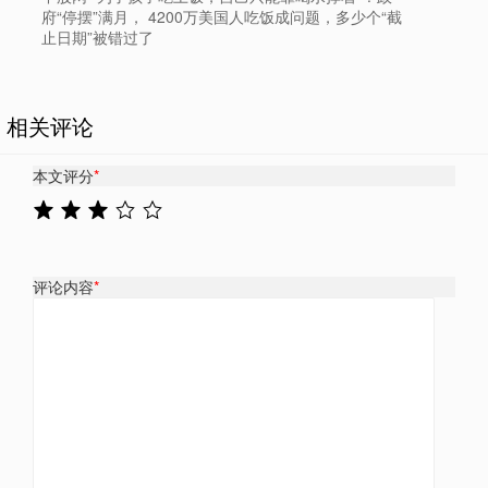
府“停摆”满月， 4200万美国人吃饭成问题，多少个“截
止日期”被错过了
相关评论
本文评分
*
评论内容
*