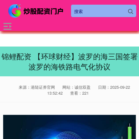
锦鲤配资 【环球财经】波罗的海三国签署
波罗的海铁路电气化协议
来源：港陆证券官网
网站：诚信双盈
日期：2025-09-22
13:52:42
查看：221