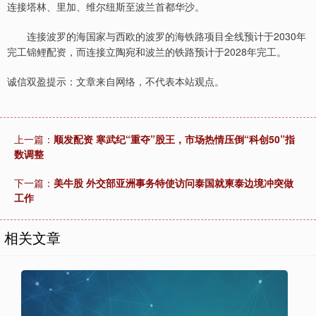
连接塔林、里加、维尔纽斯至波兰首都华沙。
连接波罗的海国家与西欧的波罗的海铁路项目全线预计于2030年
完工锦鲤配资，而连接立陶宛和波兰的铁路预计于2028年完工。
诚信双盈提示：文章来自网络，不代表本站观点。
上一篇：
顺发配资 寒武纪“重夺”股王，市场热情压倒“科创50”指
数调整
下一篇：
美牛股 外交部亚洲事务特使访问泰国就柬泰边境冲突做
工作
相关文章