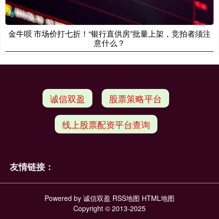
金牛呗 市场价打七折！“银行直供房”批量上架，竞拍者须注
意什么？
诚信双盈
股票策略平台
线上股票配资平台查询
友情链接：
Powered by
诚信双盈
RSS地图
HTML地图
Copyright
© 2013-2025