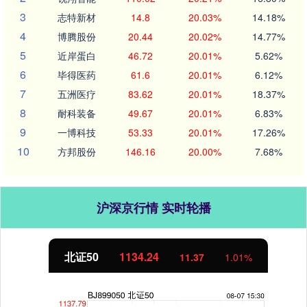
3
志特新材
14.8
20.03%
14.18%
4
博腾股份
20.44
20.02%
14.77%
5
近岸蛋白
46.72
20.01%
5.62%
6
毕得医药
61.6
20.01%
6.12%
7
五洲医疗
83.62
20.01%
18.37%
8
耐科装备
49.67
20.01%
6.83%
9
一博科技
53.33
20.01%
17.26%
10
方邦股份
146.16
20.00%
7.68%
沪深京行情 实时轮播
北证50
1134.24
11.37
1.01%