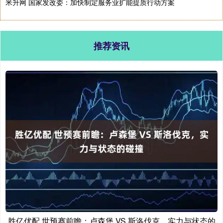
米升网 国家发改委：加快制定服务业扩能提质行动方案
推荐资讯
胜亿优配 世预赛前瞻：卢森堡 VS 斯洛伐克，实力与状态的