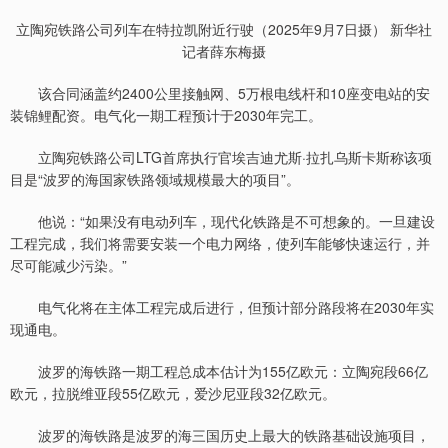
立陶宛铁路公司列车在特拉凯附近行驶（2025年9月7日摄） 新华社
记者薛东梅摄
该合同涵盖约2400公里接触网、5万根电线杆和10座变电站的安
装锦鲤配资。电气化一期工程预计于2030年完工。
立陶宛铁路公司LTG首席执行官埃吉迪尤斯·拉扎乌斯卡斯称该项
目是“波罗的海国家铁路领域规模最大的项目”。
他说：“如果没有电动列车，现代化铁路是不可想象的。一旦建设
工程完成，我们将需要安装一个电力网络，使列车能够快速运行，并
尽可能减少污染。”
电气化将在主体工程完成后进行，但预计部分路段将在2030年实
现通电。
波罗的海铁路一期工程总成本估计为155亿欧元：立陶宛段66亿
欧元，拉脱维亚段55亿欧元，爱沙尼亚段32亿欧元。
波罗的海铁路是波罗的海三国历史上最大的铁路基础设施项目，