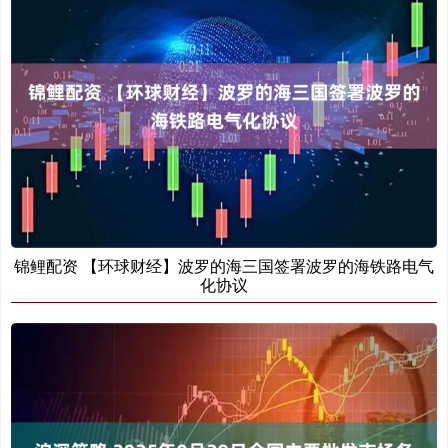
锦鲤配资 【环球财经】波罗的海三国签署波罗的海铁路电气
化协议