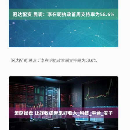
冠达配资 民调：李在明执政首周支持率为58.6%