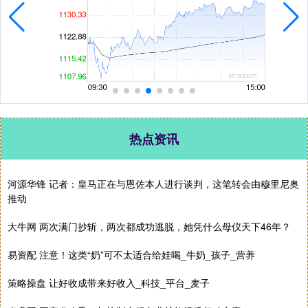
热点资讯
河源华锋 记者：皇马正在与恩佐本人进行谈判，这笔转会由穆里尼奥
推动
大牛网 两次满门抄斩，两次都成功逃脱，她凭什么母仪天下46年？
易资配 注意！这类“奶”可不太适合给娃喝_牛奶_孩子_营养
策略操盘 让好收成带来好收入_科技_平台_麦子