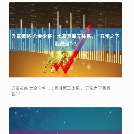
升富策略 尤金少将：土耳其军工体系，“五常之下我最
强”？