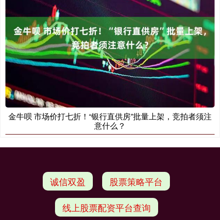
金牛呗 市场价打七折！“银行直供房”批量上架，竞拍者须注
意什么？
诚信双盈
股票策略平台
线上股票配资平台查询