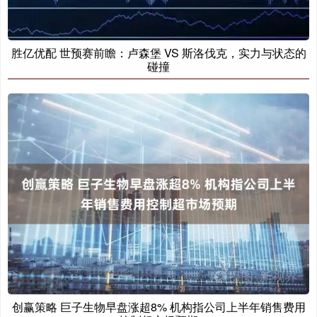
胜亿优配 世预赛前瞻：卢森堡 VS 斯洛伐克，实力与状态的
碰撞
创赢策略 巨子生物早盘涨超8% 机构指公司上半年销售费用