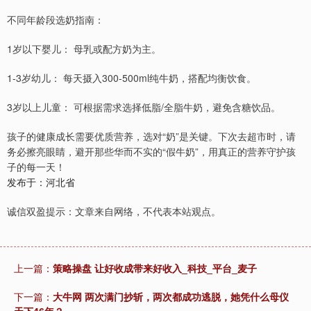
不同年龄段选奶指南：
1岁以下婴儿： 母乳或配方奶为主。
1-3岁幼儿： 每天摄入300-500ml纯牛奶，搭配均衡饮食。
3岁以上儿童： 可根据需求选择低脂/全脂牛奶，避免含糖饮品。
孩子的健康成长需要优质营养，选对“奶”是关键。下次去超市时，请
务必擦亮眼睛，避开那些华而不实的“假牛奶”，用真正的营养守护孩
子的每一天！
发布于：河北省
诚信双盈提示：文章来自网络，不代表本站观点。
上一篇：
策略操盘 让好收成带来好收入_科技_平台_麦子
下一篇：
大牛网 两次满门抄斩，两次都成功逃脱，她凭什么母仪