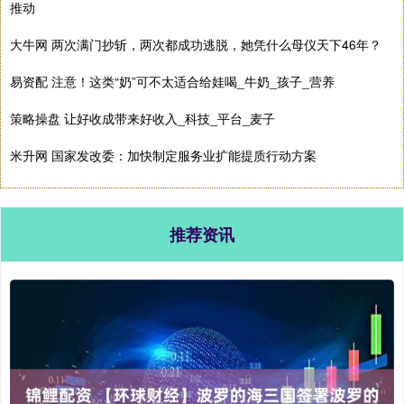
推动
大牛网 两次满门抄斩，两次都成功逃脱，她凭什么母仪天下46年？
易资配 注意！这类“奶”可不太适合给娃喝_牛奶_孩子_营养
策略操盘 让好收成带来好收入_科技_平台_麦子
米升网 国家发改委：加快制定服务业扩能提质行动方案
推荐资讯