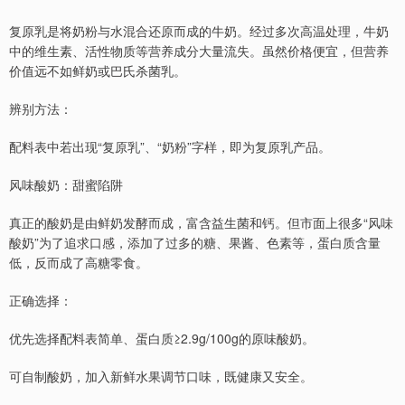
复原乳是将奶粉与水混合还原而成的牛奶。经过多次高温处理，牛奶
中的维生素、活性物质等营养成分大量流失。虽然价格便宜，但营养
价值远不如鲜奶或巴氏杀菌乳。
辨别方法：
配料表中若出现“复原乳”、“奶粉”字样，即为复原乳产品。
风味酸奶：甜蜜陷阱
真正的酸奶是由鲜奶发酵而成，富含益生菌和钙。但市面上很多“风味
酸奶”为了追求口感，添加了过多的糖、果酱、色素等，蛋白质含量
低，反而成了高糖零食。
正确选择：
优先选择配料表简单、蛋白质≥2.9g/100g的原味酸奶。
可自制酸奶，加入新鲜水果调节口味，既健康又安全。