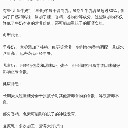
有些“儿童牛奶”、“早餐奶”属于调制乳，虽然生牛乳含量超过80%，但
为了口感和风味，添加了糖、香精、谷物粉等成分。这些添加物不仅
降低了牛奶本身的营养价值，还可能加重孩子的肝肾负担。
典型代表：
早餐奶： 宣称添加了核桃、红枣等营养，实则多为香精调配，且碳水
含量高，无法替代正经早餐。
儿童奶： 用鲜艳包装和甜味吸引孩子，但长期饮用易导致口味偏好，
影响正餐食欲。
健康隐患：
长期摄入过量糖分会干扰孩子对其他营养食物的食欲，导致营养不
良。
部分香精、色素可能影响孩子的神经发育。
复原乳：多次加工，营养大打折扣