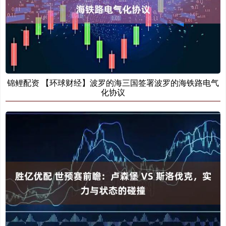
锦鲤配资 【环球财经】波罗的海三国签署波罗的海铁路电气
化协议