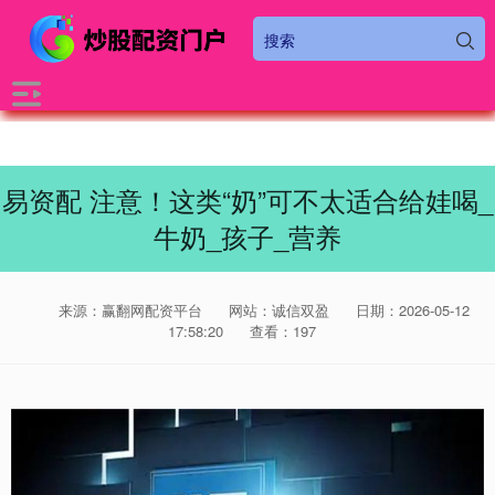
易资配 注意！这类“奶”可不太适合给娃喝_
牛奶_孩子_营养
来源：赢翻网配资平台
网站：诚信双盈
日期：2026-05-12
17:58:20
查看：197