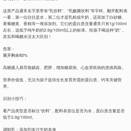
这类产品通常名字里带有“乳饮料”、“乳酸菌饮料”等字样。翻开配料表
一看，第一位往往是水，第二位才是乳粉或牛奶，还添加了白砂糖、
果葡糖浆、香精等一堆添加剂。它们的蛋白质含量通常只有1g/100ml
左右，远低于纯牛奶的2.9g/100ml以上的标准。给孩子喝这种“奶”，
其实和喝糖水没太大区别！
危害：
展开剩余82%
高糖摄入易导致龋齿、肥胖，增加糖尿病、心血管疾病的患病风险。
营养价值低，无法为孩子提供生长发育所需的蛋白质、钙等关键营
养。
识别小技巧：
看产品类型是否标注“饮料”，配料表首位是否为水，蛋白质含量是否
低于2.9g/100ml。
调制乳：添加剂多过牛奶本身