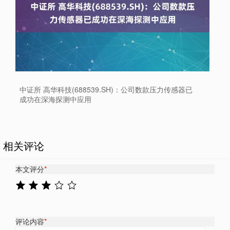
中证所 高华科技(688539.SH)：公司数款压力传感器已
成功在深海探测中应用
相关评论
本文评分
*
评论内容
*