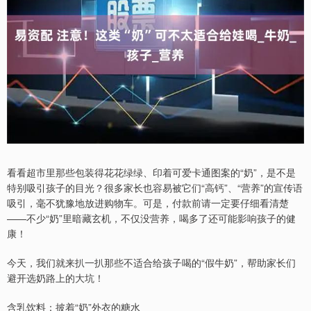
看看超市里那些包装得花花绿绿、印着可爱卡通图案的“奶”，是不是
特别吸引孩子的目光？很多家长也容易被它们“高钙”、“营养”的宣传语
吸引，毫不犹豫地放进购物车。可是，付款前请一定要仔细看清楚
——不少“奶”里暗藏玄机，不仅没营养，喝多了还可能影响孩子的健
康！
今天，我们就来扒一扒那些不适合给孩子喝的“假牛奶”，帮助家长们
避开选奶路上的大坑！
含乳饮料：披着“奶”外衣的糖水