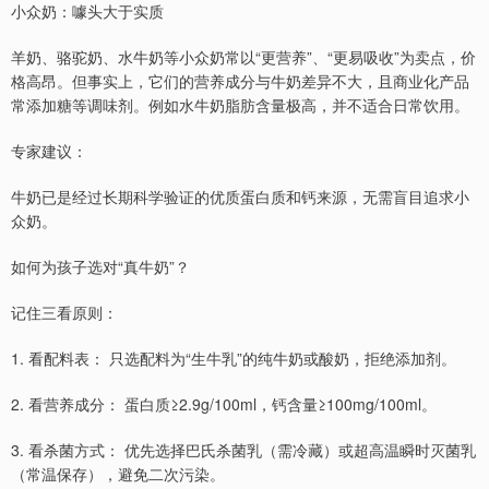
小众奶：噱头大于实质
羊奶、骆驼奶、水牛奶等小众奶常以“更营养”、“更易吸收”为卖点，价
格高昂。但事实上，它们的营养成分与牛奶差异不大，且商业化产品
常添加糖等调味剂。例如水牛奶脂肪含量极高，并不适合日常饮用。
专家建议：
牛奶已是经过长期科学验证的优质蛋白质和钙来源，无需盲目追求小
众奶。
如何为孩子选对“真牛奶”？
记住三看原则：
1. 看配料表： 只选配料为“生牛乳”的纯牛奶或酸奶，拒绝添加剂。
2. 看营养成分： 蛋白质≥2.9g/100ml，钙含量≥100mg/100ml。
3. 看杀菌方式： 优先选择巴氏杀菌乳（需冷藏）或超高温瞬时灭菌乳
（常温保存），避免二次污染。