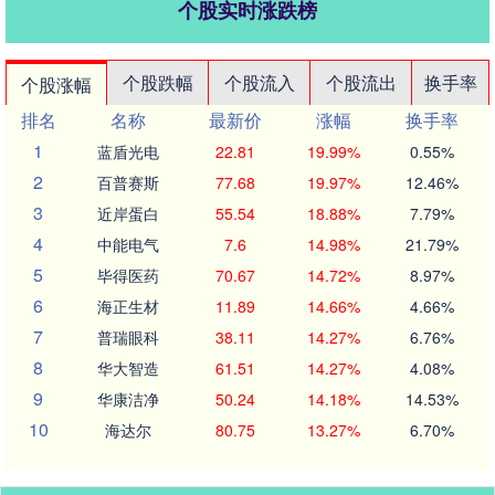
个股实时涨跌榜
个股跌幅
个股流入
个股流出
换手率
个股涨幅
排名
名称
最新价
涨幅
换手率
1
蓝盾光电
22.81
19.99%
0.55%
2
百普赛斯
77.68
19.97%
12.46%
3
近岸蛋白
55.54
18.88%
7.79%
4
中能电气
7.6
14.98%
21.79%
5
毕得医药
70.67
14.72%
8.97%
6
海正生材
11.89
14.66%
4.66%
7
普瑞眼科
38.11
14.27%
6.76%
8
华大智造
61.51
14.27%
4.08%
9
华康洁净
50.24
14.18%
14.53%
10
海达尔
80.75
13.27%
6.70%