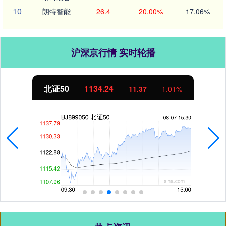
10
朗特智能
26.4
20.00%
17.06%
沪深京行情 实时轮播
北证50
1134.24
11.37
1.01%