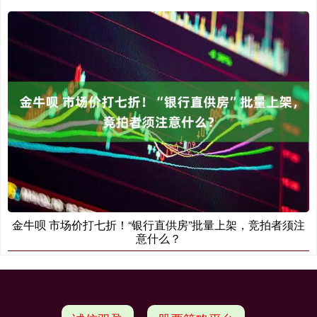
金牛呗 市场价打七折！“银行直供房”批量上架，竞拍者须注
意什么？