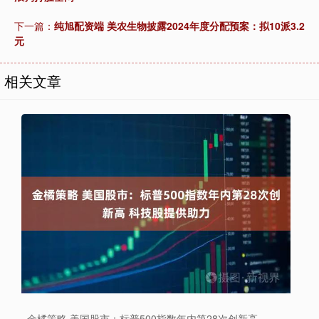
下一篇：
纯旭配资端 美农生物披露2024年度分配预案：拟10派3.2
元
相关文章
金橘策略 美国股市：标普500指数年内第28次创新高