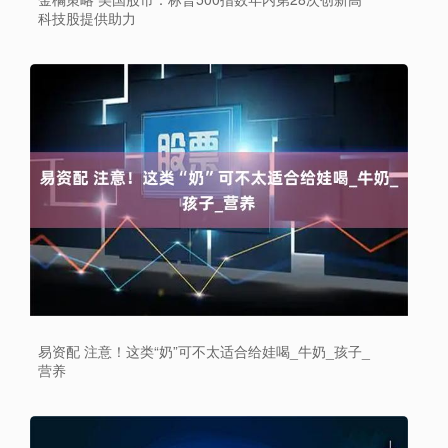
科技股提供助力
易资配 注意！这类“奶”可不太适合给娃喝_牛奶_孩子_
营养