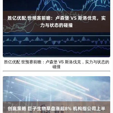
胜亿优配 世预赛前瞻：卢森堡 VS 斯洛伐克，实力与状态的
碰撞