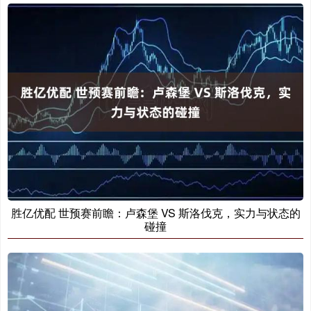
胜亿优配 世预赛前瞻：卢森堡 VS 斯洛伐克，实力与状态的
碰撞