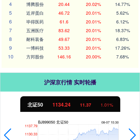
4
博腾股份
20.44
20.02%
14.77%
5
近岸蛋白
46.72
20.01%
5.62%
6
毕得医药
61.6
20.01%
6.12%
7
五洲医疗
83.62
20.01%
18.37%
8
耐科装备
49.67
20.01%
6.83%
9
一博科技
53.33
20.01%
17.26%
10
方邦股份
146.16
20.00%
7.68%
沪深京行情 实时轮播
北证50
1134.24
11.37
1.01%