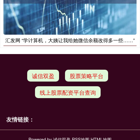
汇发网 “学计算机，大姨让我给她微信余额改得多一些……”
诚信双盈
股票策略平台
线上股票配资平台查询
友情链接：
Powered by
诚信双盈
RSS地图
HTML地图