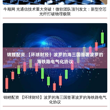
牛顺网 光通信技术重大突破！微软团队顶刊发文：新型空芯
光纤打破物理极限
锦鲤配资 【环球财经】波罗的海三国签署波罗的海铁路电气
化协议