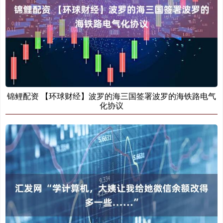
锦鲤配资 【环球财经】波罗的海三国签署波罗的海铁路电气
化协议