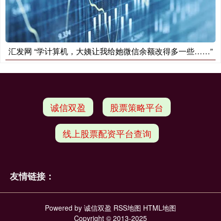
汇发网 “学计算机，大姨让我给她微信余额改得多一些……”
诚信双盈
股票策略平台
线上股票配资平台查询
友情链接：
Powered by
诚信双盈
RSS地图
HTML地图
Copyright
© 2013-2025