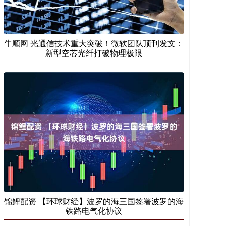
牛顺网 光通信技术重大突破！微软团队顶刊发文：
新型空芯光纤打破物理极限
锦鲤配资 【环球财经】波罗的海三国签署波罗的海
铁路电气化协议