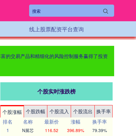
线上股票配资平台查询
丰富的交易产品和精细化的风险控制服务赢得了投资
个股实时涨跌榜
个股跌幅
个股流入
个股流出
换手率
个股涨幅
排名
名称
最新价
涨幅
换手率
1
N展芯
116.52
396.89%
79.39%