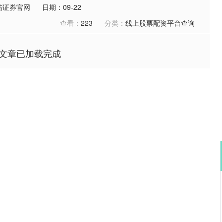
陆证券官网
日期：09-22
查看：
223
分类：
线上股票配资平台查询
文章已加载完成
沪深300
4694.44
.42%
43.13
0.93%