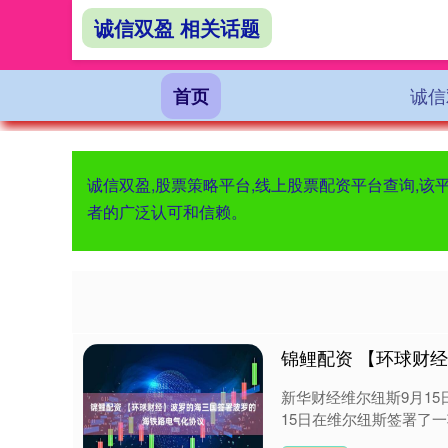
诚信双盈 相关话题
诚信
首页
诚信双盈,股票策略平台,线上股票配资平台查询,
者的广泛认可和信赖。
锦鲤配资 【环球财
新华财经维尔纽斯9月1
15日在维尔纽斯签署了一