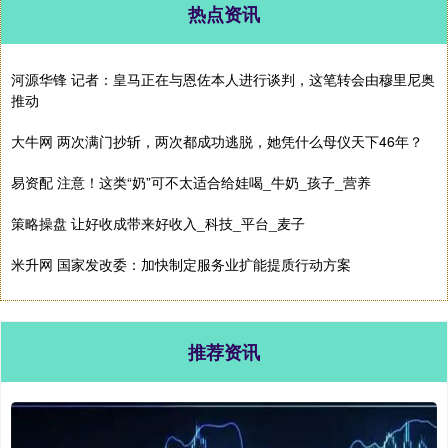
热点资讯
河源华锋 记者：皇马正在与恩佐本人进行谈判，这笔转会由穆里尼奥
推动
大牛网 两次满门抄斩，两次都成功逃脱，她凭什么母仪天下46年？
易资配 注意！这类“奶”可不太适合给娃喝_牛奶_孩子_营养
策略操盘 让好收成带来好收入_科技_平台_麦子
米升网 国家发改委：加快制定服务业扩能提质行动方案
推荐资讯