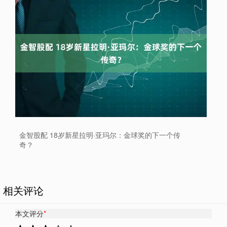
金智股配 18岁新星拉明·亚玛尔：金球奖的下一个传
奇？
相关评论
本文评分
*