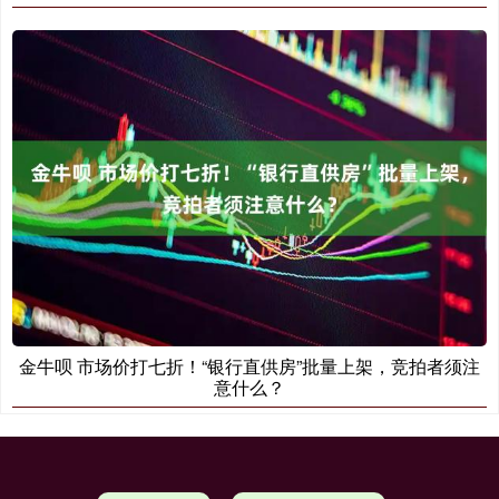
金牛呗 市场价打七折！“银行直供房”批量上架，竞拍者须注
意什么？