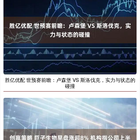
胜亿优配 世预赛前瞻：卢森堡 VS 斯洛伐克，实力与状态的
碰撞