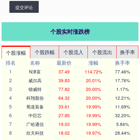
提交评论
个股实时涨跌榜
个股跌幅
个股流入
个股流出
换手率
个股涨幅
排名
名称
最新价
涨幅
换手率
1
N津富
37.49
114.72%
77.46%
2
威尔高
39.83
20.01%
17.76%
3
锴威特
77.82
20.00%
1.17%
4
科翔股份
64.32
20.00%
12.21%
5
蜀道装备
33.61
19.99%
11.69%
6
中巨芯
27.85
19.99%
32.20%
7
广哈通信
19.03
19.99%
5.84%
8
欣天科技
18.02
19.97%
28.44%