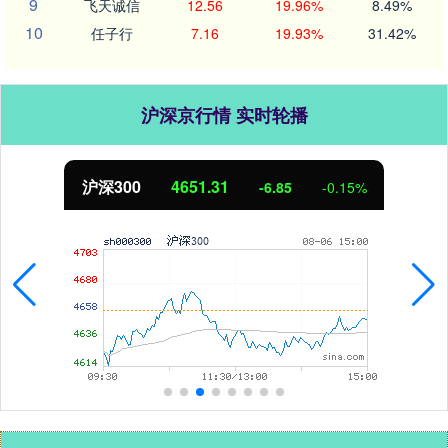
9
飞天诚信
12.56
19.96%
8.49%
10
任子行
7.16
19.93%
31.42%
沪深京行情 实时轮播
北证50
1122.88
3.42
0.30%